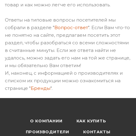
товар и как можно легче его использовать.
Ответы на типовые вопросы посетителей мы
собрали в разделе "
Вопрос-ответ
". Если Вам что-то
не понятно на сайте, предлагаем посетить этот
раздел, чтобы разобраться со всеми сложностями
в считанные минуты. Если же ответа найти не
удалось, можно задать его нам на той же странице,
и мы обязательно Вам ответим!
И, наконец, с информацией о производителях и
списком их продукции можно ознакомиться на
странице "
Бренды
".
О КОМПАНИИ
КАК КУПИТЬ
ПРОИЗВОДИТЕЛИ
КОНТАКТЫ