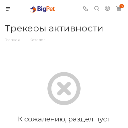
0
Трекеры активности
—
Главная
Каталог
К сожалению, раздел пуст