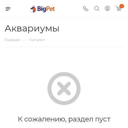
0
Аквариумы
—
Главная
Каталог
К сожалению, раздел пуст