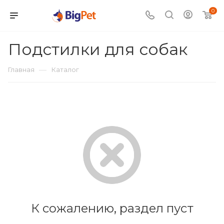
0
Подстилки для собак
—
Главная
Каталог
К сожалению, раздел пуст