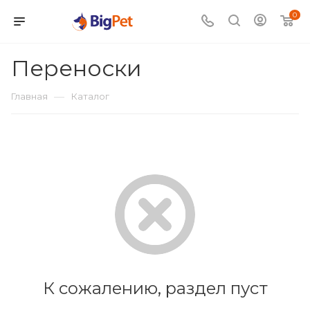
0
Переноски
—
Главная
Каталог
К сожалению, раздел пуст