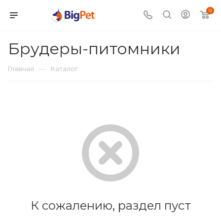
0
Брудеры-питомники
—
Главная
Каталог
К сожалению, раздел пуст