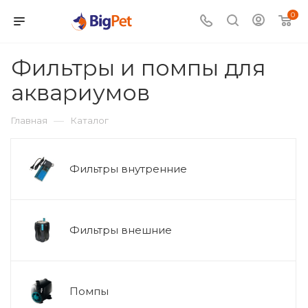
0
Фильтры и помпы для
аквариумов
—
Главная
Каталог
Фильтры внутренние
Фильтры внешние
Помпы