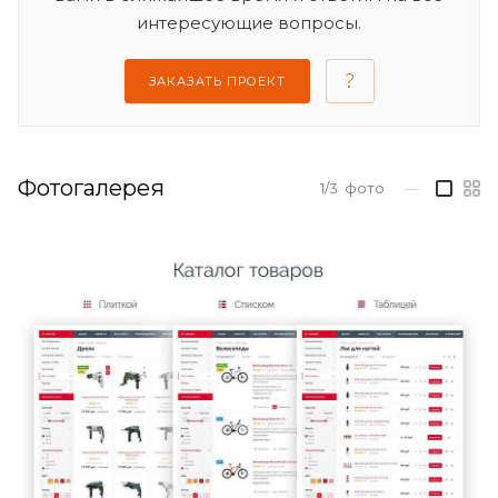
интересующие вопросы.
ЗАКАЗАТЬ ПРОЕКТ
Фотогалерея
1/3
фото
—