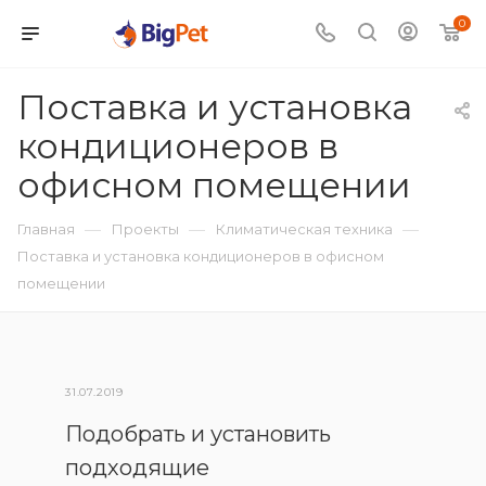
0
Поставка и установка
кондиционеров в
офисном помещении
—
—
—
Главная
Проекты
Климатическая техника
Поставка и установка кондиционеров в офисном
помещении
31.07.2019
Подобрать и установить
подходящие