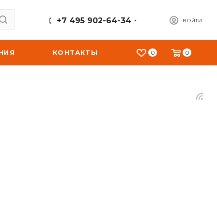
+7 495 902-64-34
ВОЙТИ
НИЯ
КОНТАКТЫ
0
0