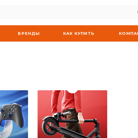
БРЕНДЫ
КАК КУПИТЬ
КОМПА
0