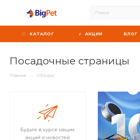
КАТАЛОГ
АКЦИИ
БЛОГ
Посадочные страницы
—
Главная
Обзоры
Будьте в курсе наших
акций и новостей
Топ-1