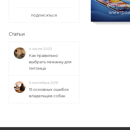
бестселл
электро
ПОДПИСАТЬСЯ
Статьи
4 июля 2023
Как правильно
выбрать лежанку для
питомца
5 сентября 2019
15 основных ошибок
владельцев собак