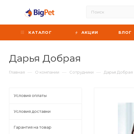
КАТАЛОГ
АКЦИИ
БЛОГ
Дарья Добрая
—
—
—
Главная
О компании
Сотрудники
Дарья Добрая
Условия оплаты
Условия доставки
Гарантия на товар