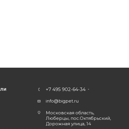
+7 495 902-64-34
ЕЛИ
info@bigpet.ru
Московская область,
Люберцы, пос.Октябрьский,
Дорожная улица, 14